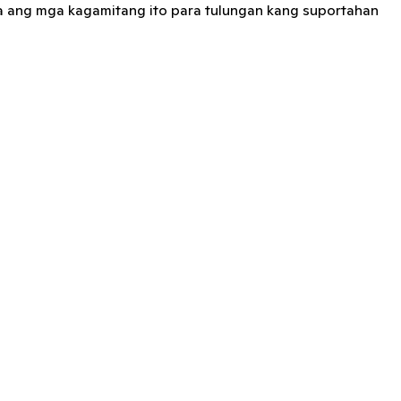
a ang mga kagamitang ito para tulungan kang suportahan