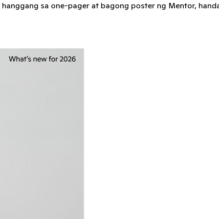
y hanggang sa one-pager at bagong poster ng Mentor, hand