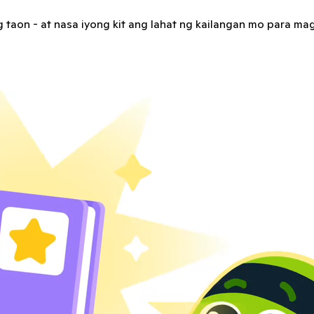
 taon - at nasa iyong kit ang lahat ng kailangan mo para ma