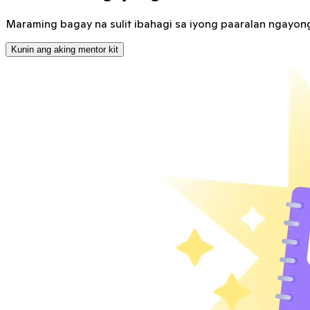
Maraming bagay na sulit ibahagi sa iyong paaralan ngayong
Kunin ang aking mentor kit