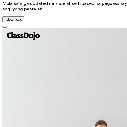
Mula sa mga updated na slide at self-paced na pagsasana
ang iyong paaralan.
I-download