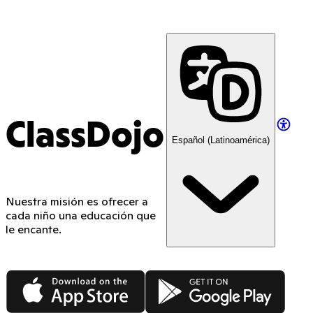
ClassDojo App
ClassDojo
Español (Latinoamérica)
Nuestra misión es ofrecer a
cada niño una educación que
le encante.
App Store
Google Play