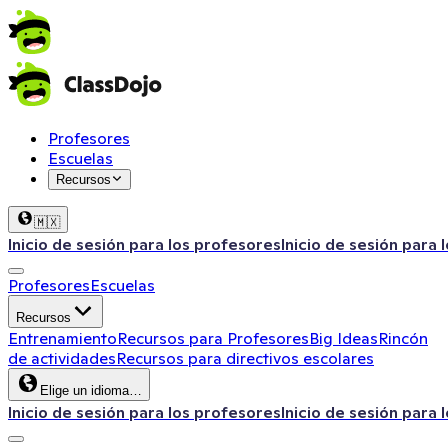
Profesores
Escuelas
Recursos
🇲🇽
Inicio de sesión para los profesores
Inicio de sesión para 
Profesores
Escuelas
Recursos
Entrenamiento
Recursos para Profesores
Big Ideas
Rincón
de actividades
Recursos para directivos escolares
Elige un idioma…
Inicio de sesión para los profesores
Inicio de sesión para 