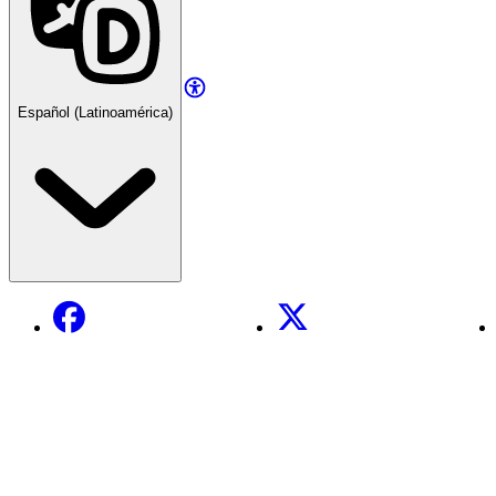
Español (Latinoamérica)
Facebook
X