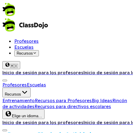
Profesores
Escuelas
Recursos
🇲🇽
Inicio de sesión para los profesores
Inicio de sesión para 
Profesores
Escuelas
Recursos
Entrenamiento
Recursos para Profesores
Big Ideas
Rincón
de actividades
Recursos para directivos escolares
Elige un idioma…
Inicio de sesión para los profesores
Inicio de sesión para 