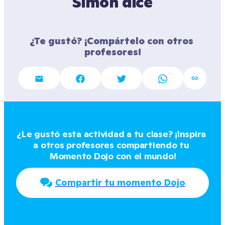
Simón dice
¿Te gustó? ¡Compártelo con otros 
profesores!
¿Le gustó esta actividad a tu clase? ¡Inspira 
a otros profesores compartiendo tu 
Momento Dojo con el mundo!
Compartir tu momento Dojo