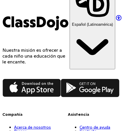
ClassDojo
Español (Latinoamérica)
Nuestra misión es ofrecer a
cada niño una educación que
le encante.
App Store
Google Play
Compañía
Asistencia
Acerca de nosotros
Centro de ayuda