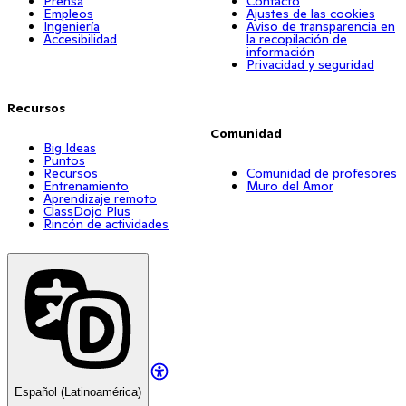
Prensa
Contacto
Empleos
Ajustes de las cookies
Ingeniería
Aviso de transparencia en
Accesibilidad
la recopilación de
información
Privacidad y seguridad
Recursos
Comunidad
Big Ideas
Puntos
Recursos
Comunidad de profesores
Entrenamiento
Muro del Amor
Aprendizaje remoto
ClassDojo Plus
Rincón de actividades
Español (Latinoamérica)