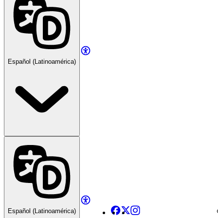
Español (Latinoamérica)
Facebook
X
Instagram
Español (Latinoamérica)