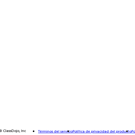
© ClassDojo, Inc
Términos del servicio
Política de privacidad del producto
Po