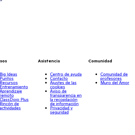
sos
Asistencia
Comunidad
Big Ideas
Centro de ayuda
Comunidad de
Puntos
Contacto
profesores
Recursos
Ajustes de las
Muro del Amor
Entrenamiento
cookies
Aprendizaje
Aviso de
remoto
transparencia en
ClassDojo Plus
la recopilación
Rincón de
de información
actividades
Privacidad y
seguridad