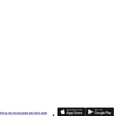
App Store
Google Play
lítica de privacidad del sitio web