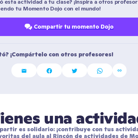
 esta actividad a tu clase? ¡Inspira a otros profesor
iendo tu Momento Dojo con el mundo!
Compartir tu momento Dojo
tó? ¡Compártelo con otros profesores!
ienes una activid
artir es solidario: ¡contribuye con tus activid
voritas del aula al Rincón de actividades de Mo