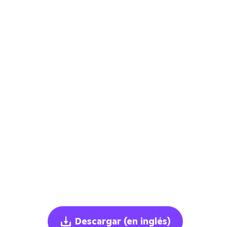
Descargar
(en inglés)