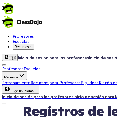
Profesores
Escuelas
Recursos
Inicio de sesión para los profesores
Inicio de sesi
🇲🇽
Profesores
Escuelas
Recursos
Entrenamiento
Recursos para Profesores
Big Ideas
Rincón de
Elige un idioma…
Inicio de sesión para los profesores
Inicio de sesión para 
Registros de l