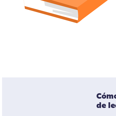
Cómo 
de l