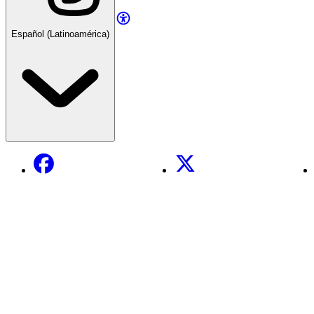
Español (Latinoamérica)
Facebook
X