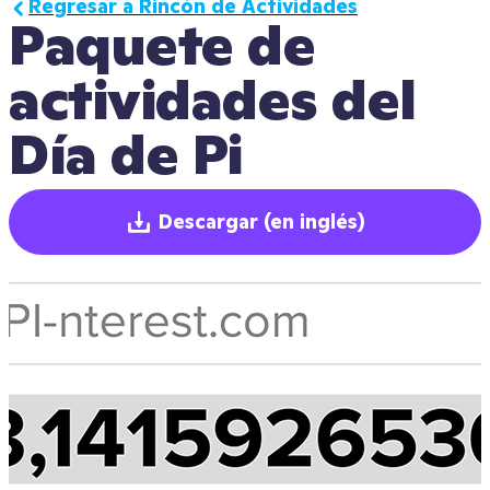
Regresar a Rincón de Actividades
Paquete de 
actividades del 
Día de Pi
Descargar
(en inglés)