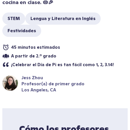
cocina en clase. 🥧🎉
STEM
Lengua y Literatura en Inglés
Festividades
45 minutos estimados
A partir de 2.º grado
¡Celebrar el Día de Pi es tan fácil como 1, 2, 3.14!
Jess Zhou
Profesor(a) de primer grado
Los Angeles, CA
Cómo los profesores 