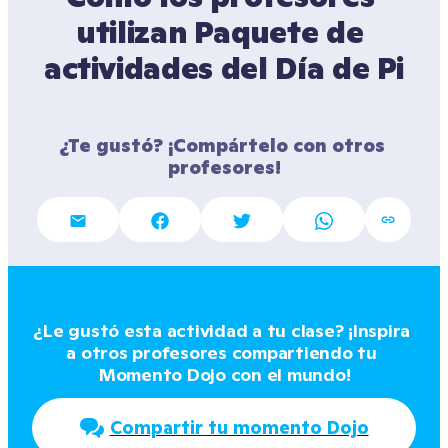
utilizan Paquete de 
actividades del Día de Pi
¿Te gustó? ¡Compártelo con otros 
profesores!
¿Le gustó esta actividad a tu clase? ¡Inspira 
a otros profesores compartiendo tu 
Momento Dojo con el mundo!
Compartir tu momento Dojo