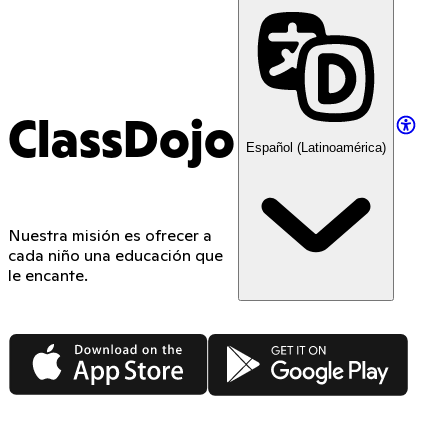
ClassDojo
Español (Latinoamérica)
Nuestra misión es ofrecer a
cada niño una educación que
le encante.
App Store
Google Play