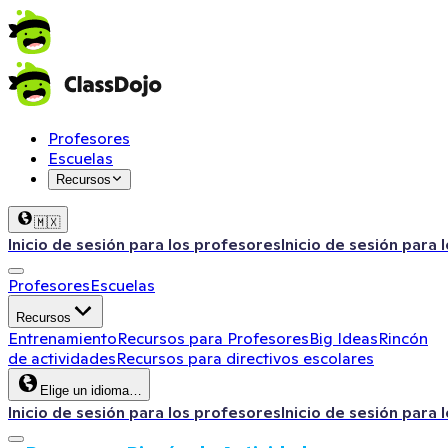
Profesores
Escuelas
Recursos
🇲🇽
Inicio de sesión para los profesores
Inicio de sesión para 
Profesores
Escuelas
Recursos
Entrenamiento
Recursos para Profesores
Big Ideas
Rincón
de actividades
Recursos para directivos escolares
Elige un idioma…
Inicio de sesión para los profesores
Inicio de sesión para 