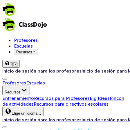
Profesores
Escuelas
Recursos
🇲🇽
Inicio de sesión para los profesores
Inicio de sesión para 
Profesores
Escuelas
Recursos
Entrenamiento
Recursos para Profesores
Big Ideas
Rincón
de actividades
Recursos para directivos escolares
Elige un idioma…
Inicio de sesión para los profesores
Inicio de sesión para 