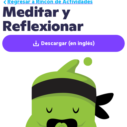
Regresar a Rincón de Actividades
Meditar y 
Reflexionar
Descargar
(en inglés)