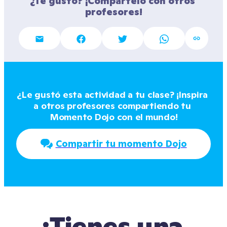
¿Te gustó? ¡Compártelo con otros 
profesores!
¿Le gustó esta actividad a tu clase? ¡Inspira 
a otros profesores compartiendo tu 
Momento Dojo con el mundo!
Compartir tu momento Dojo
¿Tienes una 