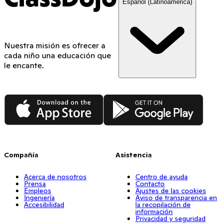
Español (Latinoamérica)
Nuestra misión es ofrecer a
cada niño una educación que
le encante.
App Store
Google Play
Compañía
Asistencia
Acerca de nosotros
Centro de ayuda
Prensa
Contacto
Empleos
Ajustes de las cookies
Ingeniería
Aviso de transparencia en
Accesibilidad
la recopilación de
información
Privacidad y seguridad