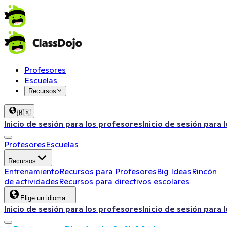
Profesores
Escuelas
Recursos
🇲🇽
Inicio de sesión para los profesores
Inicio de sesión para 
Profesores
Escuelas
Recursos
Entrenamiento
Recursos para Profesores
Big Ideas
Rincón
de actividades
Recursos para directivos escolares
Elige un idioma…
Inicio de sesión para los profesores
Inicio de sesión para 