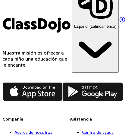
ClassDojo
Español (Latinoamérica)
Nuestra misión es ofrecer a
cada niño una educación que
le encante.
App Store
Google Play
Compañía
Asistencia
Acerca de nosotros
Centro de ayuda