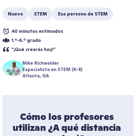
Nuevo
STEM
Esa persona de STEM
40 minutos estimados
1.º-6.º grado
“¡Qué crearás hoy!”
Mike Richwalder
Especialista en STEM (K-8)
Atlanta, GA
Cómo los profesores 
utilizan ¿A qué distancia 