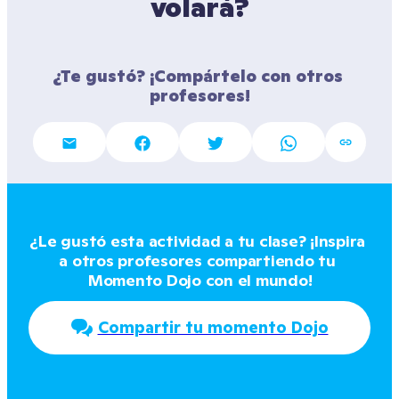
volará?
¿Te gustó? ¡Compártelo con otros 
profesores!
¿Le gustó esta actividad a tu clase? ¡Inspira 
a otros profesores compartiendo tu 
Momento Dojo con el mundo!
Compartir tu momento Dojo