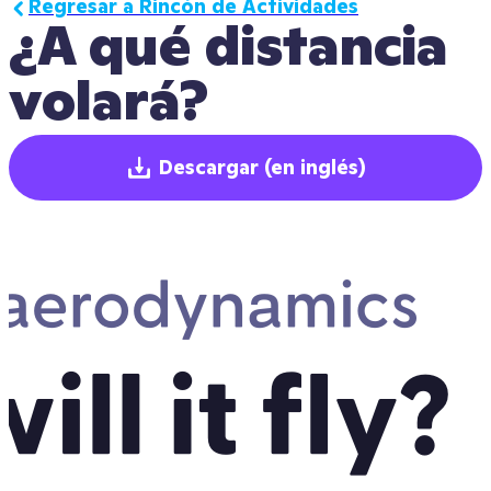
Regresar a Rincón de Actividades
¿A qué distancia 
volará?
Descargar
(en inglés)