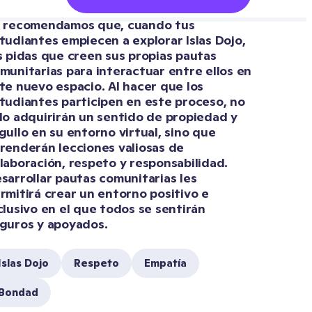
 recomendamos que, cuando tus 
tudiantes empiecen a explorar Islas Dojo, 
s pidas que creen sus propias pautas 
munitarias para interactuar entre ellos en 
te nuevo espacio. Al hacer que los 
tudiantes participen en este proceso, no 
lo adquirirán un sentido de propiedad y 
gullo en su entorno virtual, sino que 
renderán lecciones valiosas de 
laboración, respeto y responsabilidad. 
sarrollar pautas comunitarias les 
rmitirá crear un entorno positivo e 
clusivo en el que todos se sentirán 
guros y apoyados.
Islas Dojo
Respeto
Empatía
Bondad