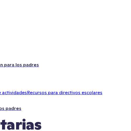
ón para los padres
 actividades
Recursos para directivos escolares
los padres
tarias