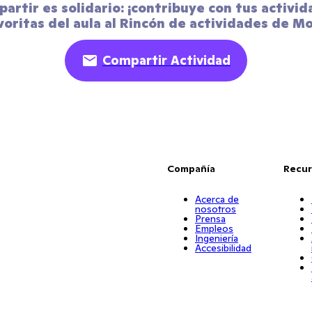
artir es solidario: ¡contribuye con tus activid
voritas del aula al Rincón de actividades de Mo
Compartir Actividad
Compañía
Recur
Acerca de
nosotros
Prensa
Empleos
Ingeniería
Accesibilidad