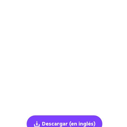
Descargar
(en inglés)