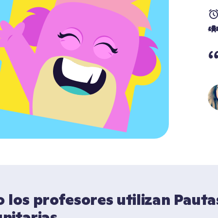
los profesores utilizan Pautas
nitarias