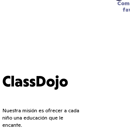
Comp
fa
ClassDojo
Nuestra misión es ofrecer a cada
niño una educación que le
encante.