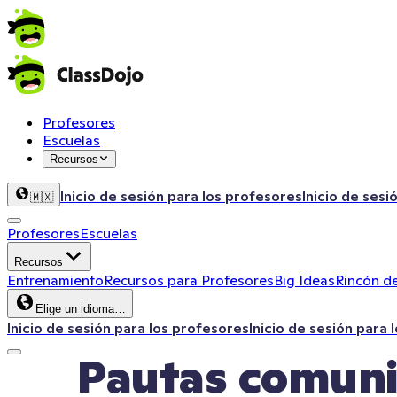
Profesores
Escuelas
Recursos
Inicio de sesión para los profesores
Inicio de sesi
🇲🇽
Profesores
Escuelas
Recursos
Entrenamiento
Recursos para Profesores
Big Ideas
Rincón de
Elige un idioma…
Inicio de sesión para los profesores
Inicio de sesión para 
Pautas comuni