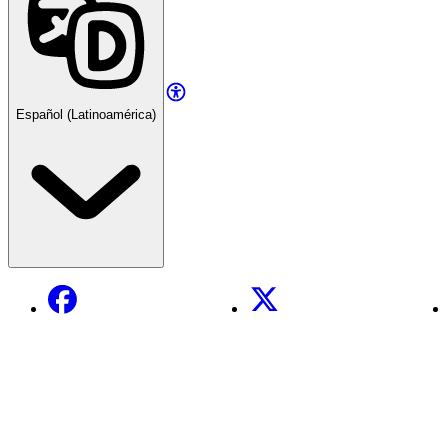
Español (Latinoamérica)
Facebook
X