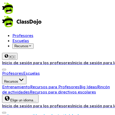
Profesores
Escuelas
Recursos
🇲🇽
Inicio de sesión para los profesores
Inicio de sesión para 
Profesores
Escuelas
Recursos
Entrenamiento
Recursos para Profesores
Big Ideas
Rincón
de actividades
Recursos para directivos escolares
Elige un idioma…
Inicio de sesión para los profesores
Inicio de sesión para 