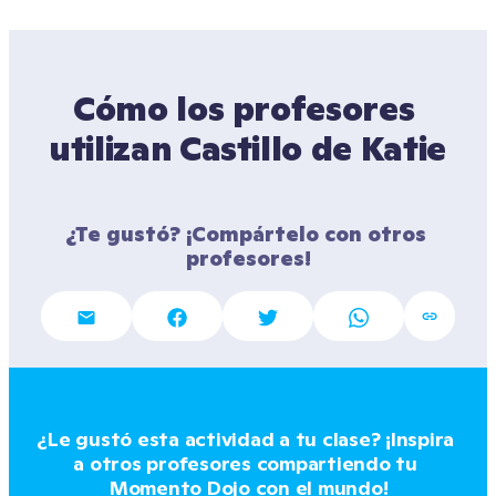
Cómo los profesores 
utilizan Castillo de Katie
¿Te gustó? ¡Compártelo con otros 
profesores!
¿Le gustó esta actividad a tu clase? ¡Inspira 
a otros profesores compartiendo tu 
Momento Dojo con el mundo!