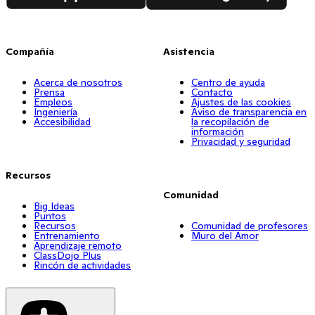
Compañía
Asistencia
Acerca de nosotros
Centro de ayuda
Prensa
Contacto
Empleos
Ajustes de las cookies
Ingeniería
Aviso de transparencia en
Accesibilidad
la recopilación de
información
Privacidad y seguridad
Recursos
Comunidad
Big Ideas
Puntos
Recursos
Comunidad de profesores
Entrenamiento
Muro del Amor
Aprendizaje remoto
ClassDojo Plus
Rincón de actividades