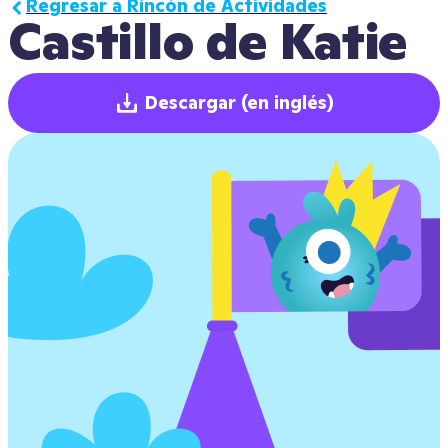
Regresar a Rincón de Actividades
Castillo de Katie
Descargar
(en inglés)