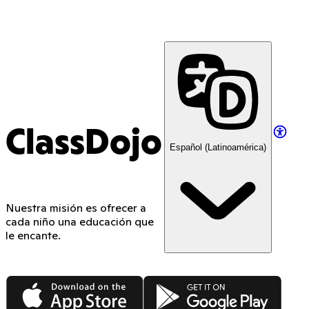
ClassDojo
Español (Latinoamérica)
Nuestra misión es ofrecer a
cada niño una educación que
le encante.
App Store
Google Play