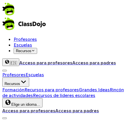
Profesores
Escuelas
Recursos
Acceso para profesores
Acceso para padres
🇪🇸
Profesores
Escuelas
Recursos
Formación
Recursos para profesores
Grandes Ideas
Rincón
de actividades
Recursos de líderes escolares
Elige un idioma…
Acceso para profesores
Acceso para padres