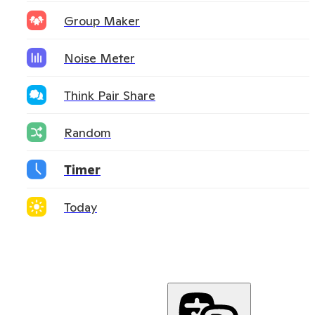
Group Maker
Noise Meter
Think Pair Share
Random
Timer
Today