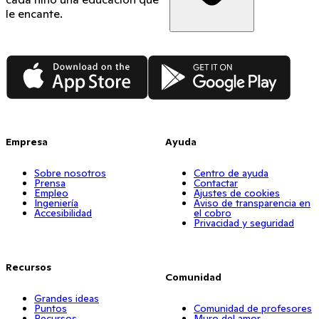
le encante.
App Store
Google Play
Empresa
Ayuda
Sobre nosotros
Centro de ayuda
Prensa
Contactar
Empleo
Ajustes de cookies
Ingeniería
Aviso de transparencia en
Accesibilidad
el cobro
Privacidad y seguridad
Recursos
Comunidad
Grandes ideas
Puntos
Comunidad de profesores
Recursos
Muro del amor