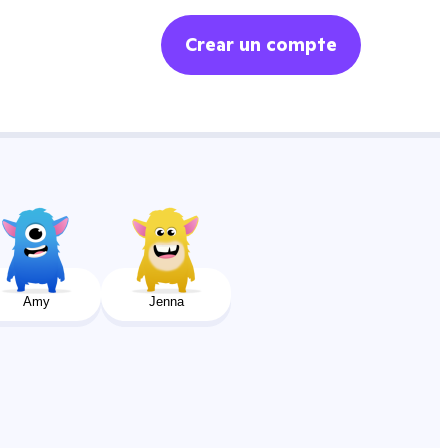
Crear un compte
Amy
Jenna