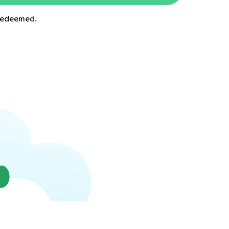
 redeemed.