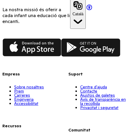
La nostra missió és oferir a
Català
cada infant una educació que li
encanti.
App Store
Google Play
Empresa
Suport
Sobre nosaltres
Centre d'ajuda
Prem
Contacte
Carreres
Ajustos de galetes
Enginyeria
Avís de transparència en
Accessibilitat
la recollida
Privacitat i seguretat
Recursos
Comunitat