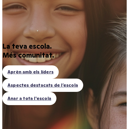
La teva escola.
Més comunitat.
Aprèn amb els líders
Aspectes destacats de l’escola
Anar a tota l'escola