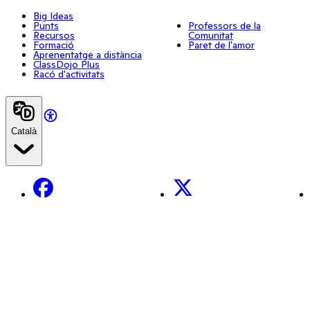
Big Ideas
Punts
Professors de la
Recursos
Comunitat
Formació
Paret de l'amor
Aprenentatge a distància
ClassDojo Plus
Racó d'activitats
Català
Facebook
X