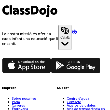
ClassDojo
La nostra missió és oferir a
Català
cada infant una educació que li
encanti.
App Store
Google Play
Empresa
Suport
Sobre nosaltres
Centre d'ajuda
Prem
Contacte
Carreres
Ajustos de galetes
Enginyeria
Avís de transparència en