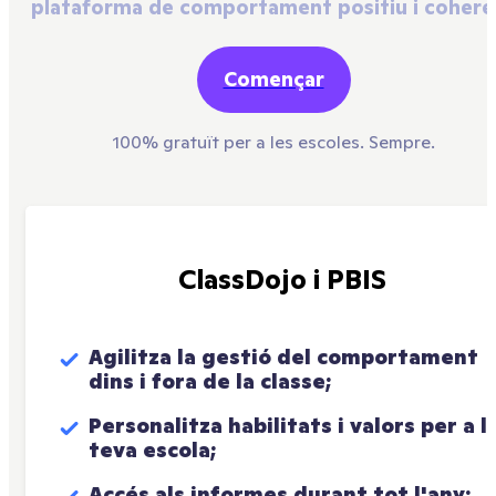
plataforma de comportament positiu i cohere
Començar
100% gratuït per a les escoles. Sempre.
ClassDojo i PBIS
Agilitza la gestió del comportament 
dins i fora de la classe;
Personalitza habilitats i valors per a la
teva escola;
Accés als informes durant tot l'any;