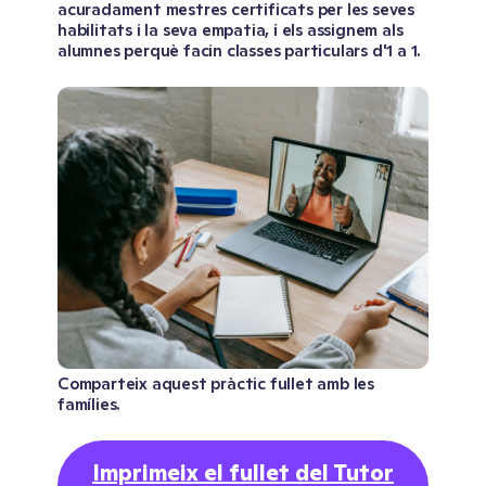
acuradament mestres certificats per les seves
habilitats i la seva empatia, i els assignem als
alumnes perquè facin classes particulars d'1 a 1.
Comparteix aquest pràctic fullet amb les
famílies.
Imprimeix el fullet del Tutor