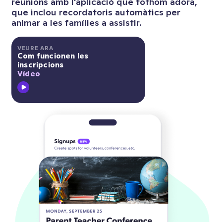
reunions amb l'aplicació que tothom adora,
que inclou recordatoris automàtics per
animar a les famílies a assistir.
VEURE ARA
Com funcionen les
inscripcions
Vídeo