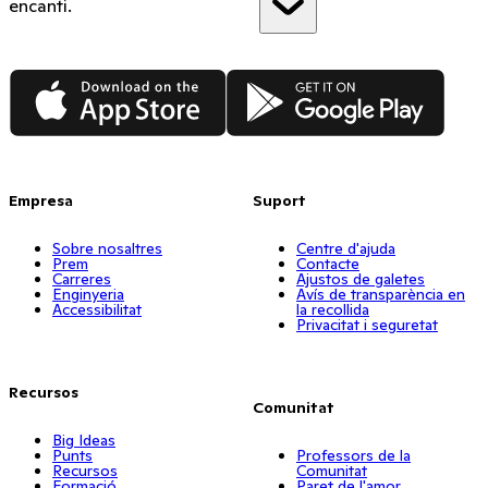
encanti.
App Store
Google Play
Empresa
Suport
Sobre nosaltres
Centre d'ajuda
Prem
Contacte
Carreres
Ajustos de galetes
Enginyeria
Avís de transparència en
Accessibilitat
la recollida
Privacitat i seguretat
Recursos
Comunitat
Big Ideas
Punts
Professors de la
Recursos
Comunitat
Formació
Paret de l'amor