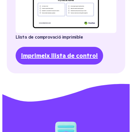
Llista de comprovació imprimible
Imprimeix llista de control