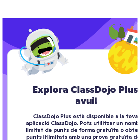
Explora ClassDojo Plus 
avui!
ClassDojo Plus està disponible a la teva 
aplicació ClassDojo. Pots utilitzar un nombr
limitat de punts de forma gratuïta o obteni
punts il·limitats amb una prova gratuïta de 