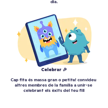
dia.
Celebrar 🎉
Cap fita és massa gran o petita! convideu 
altres membres de la família a unir-se 
celebrant els èxits del teu fill