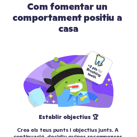
Com fomentar un 
comportament positiu a 
casa
Establir objectius 🏆
Crea els teus punts i objectius junts. A 
continuació, decidiu quines recompenses 