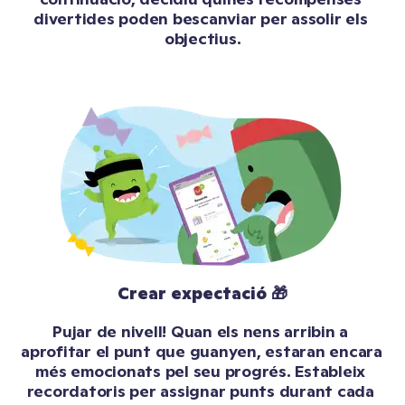
divertides poden bescanviar per assolir els 
objectius.
Crear expectació 🎁
Pujar de nivell! Quan els nens arribin a 
aprofitar el punt que guanyen, estaran encara 
més emocionats pel seu progrés. Estableix 
recordatoris per assignar punts durant cada 