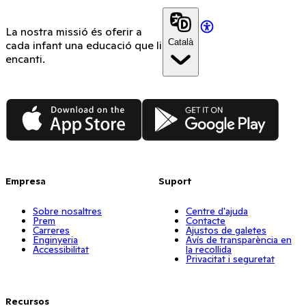
La nostra missió és oferir a
Català
cada infant una educació que li
encanti.
App Store
Google Play
Empresa
Suport
Sobre nosaltres
Centre d'ajuda
Prem
Contacte
Carreres
Ajustos de galetes
Enginyeria
Avís de transparència en
Accessibilitat
la recollida
Privacitat i seguretat
Recursos