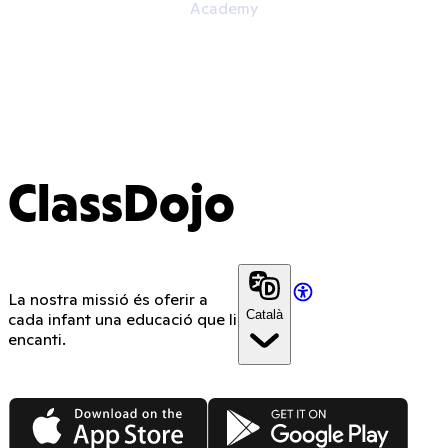
Academy
ClassDojo
La nostra missió és oferir a
Català
cada infant una educació que li
encanti.
App Store
Google Play