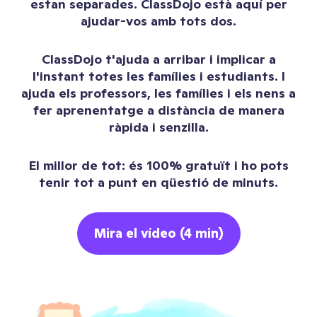
estan separades. ClassDojo està aquí per
ajudar-vos amb tots dos.
ClassDojo t'ajuda a arribar i implicar a
l'instant totes les famílies i estudiants. I
ajuda els professors, les famílies i els nens a
fer aprenentatge a distància de manera
ràpida i senzilla.
El millor de tot: és 100% gratuït i ho pots
tenir tot a punt en qüestió de minuts.
Mira el vídeo (4 min)