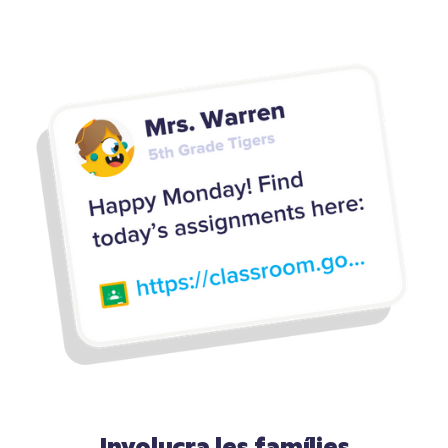
Involucra les famílies