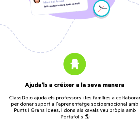
Ajuda'ls a créixer a la seva manera
ClassDojo ajuda els professors i les famílies a col·labora
per donar suport a l'aprenentatge socioemocional amb
Punts i Grans Idees, i dona als xavals veu pròpia amb
Portafolis 🌎