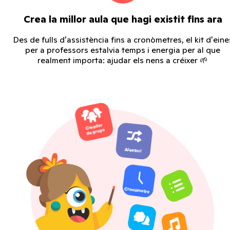
Crea la millor aula que hagi existit fins ara
Des de fulls d'assistència fins a cronòmetres, el kit d'eine
per a professors estalvia temps i energia per al que
realment importa: ajudar els nens a créixer 🌱