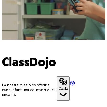
ClassDojo
La nostra missió és oferir a
Català
cada infant una educació que li
encanti.