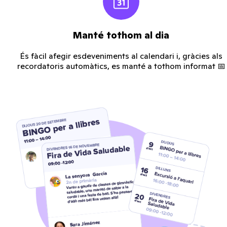
Manté tothom al dia
És fàcil afegir esdeveniments al calendari i, gràcies als
recordatoris automàtics, es manté a tothom informat 📅