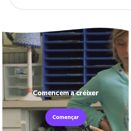
Comencem a créixer
Començar