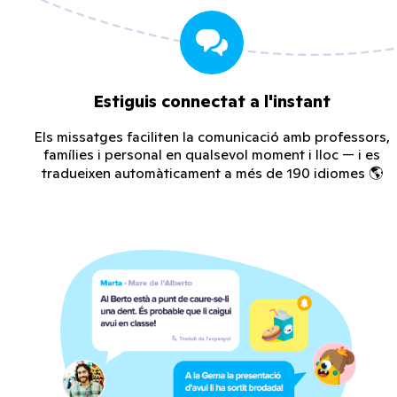
Estiguis connectat a l'instant
Els missatges faciliten la comunicació amb professors,
famílies i personal en qualsevol moment i lloc — i es
tradueixen automàticament a més de 190 idiomes 🌎