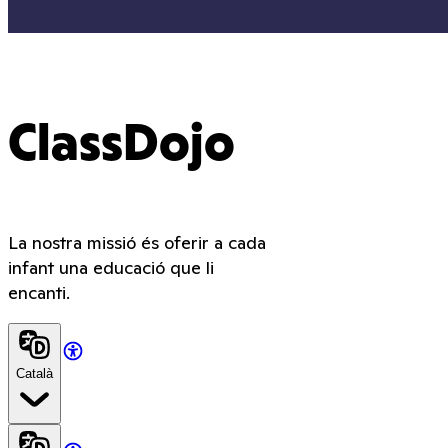
ClassDojo
La nostra missió és oferir a cada
infant una educació que li
encanti.
Català