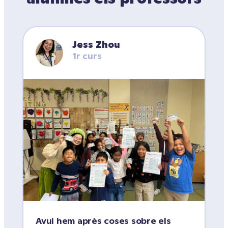
Jess Zhou
1r curs
Avui hem après coses sobre els 