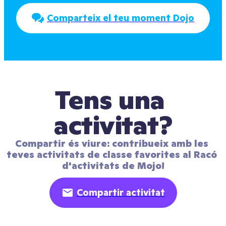
Comparteix el teu moment Dojo
Tens una 
activitat?
Compartir és viure: contribueix amb les 
teves activitats de classe favorites al Racó 
d'activitats de Mojo!
Compartir activitat