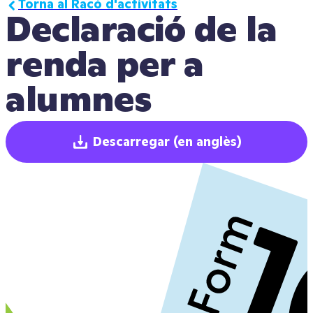
Torna al Racó d'activitats
Declaració de la 
renda per a 
alumnes
Descarregar
(en anglès)