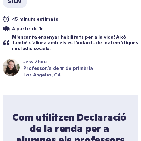
STEM
45 minuts estimats
A partir de 1r
M'encanta ensenyar habilitats per a la vida! Això 
també s'alinea amb els estàndards de matemàtiques 
i estudis socials.
Jess Zhou
Professor/a de 1r de primària
Los Angeles, CA
Com utilitzen Declaració 
de la renda per a 
alumnes els professors