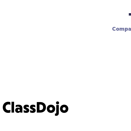
Compar
ClassDojo