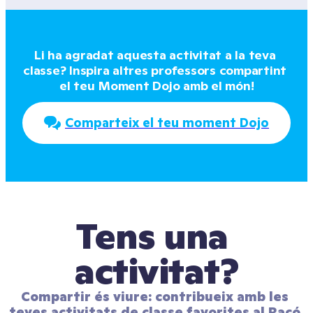
Li ha agradat aquesta activitat a la teva 
classe? Inspira altres professors compartint 
el teu Moment Dojo amb el món!
Comparteix el teu moment Dojo
Tens una 
activitat?
Compartir és viure: contribueix amb les 
teves activitats de classe favorites al Racó 