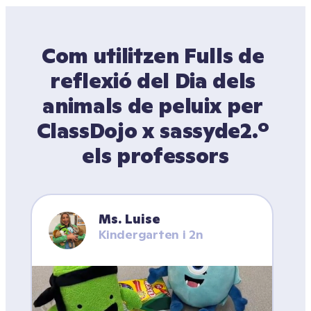
Com utilitzen Fulls de 
reflexió del Dia dels 
animals de peluix per 
ClassDojo x sassyde2.º 
els professors
Ms. Luise
Kindergarten i 2n