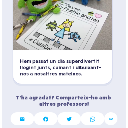
Hem passat un dia superdivertit 
llegint junts, cuinant i dibuixant-
nos a nosaltres mateixos.
T'ha agradat? Comparteix-ho amb 
altres professors!