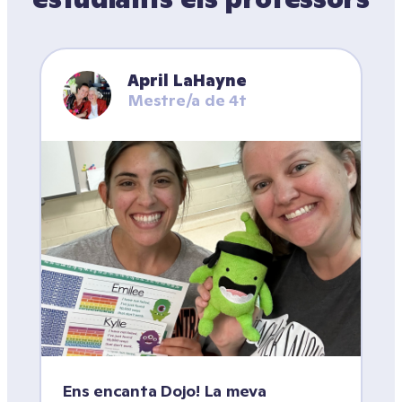
April LaHayne
Mestre/a de 4t
Ens encanta Dojo! La meva 