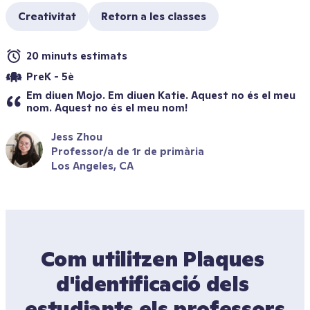
Creativitat
Retorn a les classes
20 minuts estimats
PreK - 5è
Em diuen Mojo. Em diuen Katie. Aquest no és el meu 
nom. Aquest no és el meu nom!
Jess Zhou
Professor/a de 1r de primària
Los Angeles, CA
Com utilitzen Plaques 
d'identificació dels 
estudiants els professors