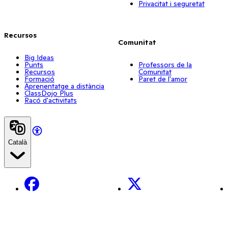
Privacitat i seguretat
Recursos
Comunitat
Big Ideas
Punts
Professors de la
Recursos
Comunitat
Formació
Paret de l'amor
Aprenentatge a distància
ClassDojo Plus
Racó d'activitats
Català
Facebook
X