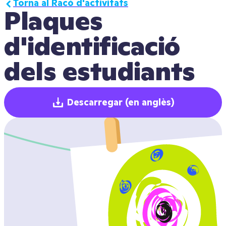
Torna al Racó d'activitats
Plaques 
d'identificació 
dels estudiants
Descarregar
(en anglès)