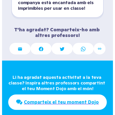
companya està encantada amb els 
imprimibles per usar en classe!
T'ha agradat? Comparteix-ho amb 
altres professors!
Li ha agradat aquesta activitat a la teva 
classe? Inspira altres professors compartint 
el teu Moment Dojo amb el món!
Comparteix el teu moment Dojo