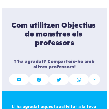
Com utilitzen Objectius 
de monstres els 
professors
T'ha agradat? Comparteix-ho amb 
altres professors!
Li ha agradat aquesta activitat a la teva 