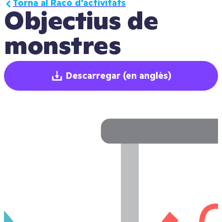
Torna al Racó d'activitats
Objectius de 
monstres
Descarregar
(en anglès)