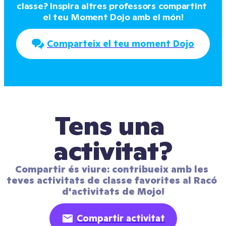
classe? Inspira altres professors compartint 
el teu Moment Dojo amb el món!
Comparteix el teu moment Dojo
Tens una 
activitat?
Compartir és viure: contribueix amb les 
teves activitats de classe favorites al Racó 
d'activitats de Mojo!
Compartir activitat