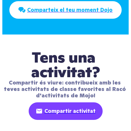
Comparteix el teu moment Dojo
Tens una 
activitat?
Compartir és viure: contribueix amb les 
teves activitats de classe favorites al Racó 
d'activitats de Mojo!
Compartir activitat