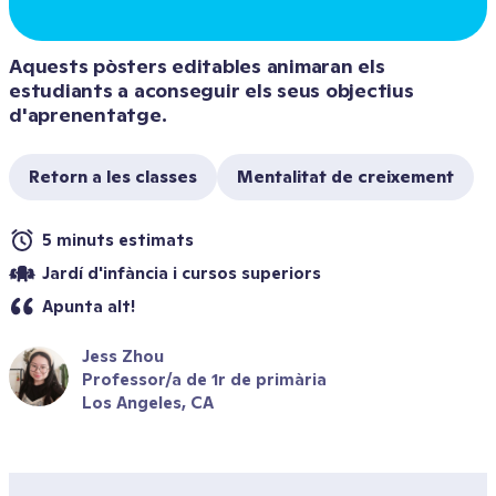
Aquests pòsters editables animaran els 
estudiants a aconseguir els seus objectius 
d'aprenentatge.
Retorn a les classes
Mentalitat de creixement
5 minuts estimats
Jardí d'infància i cursos superiors
Apunta alt!
Jess Zhou
Professor/a de 1r de primària
Los Angeles, CA