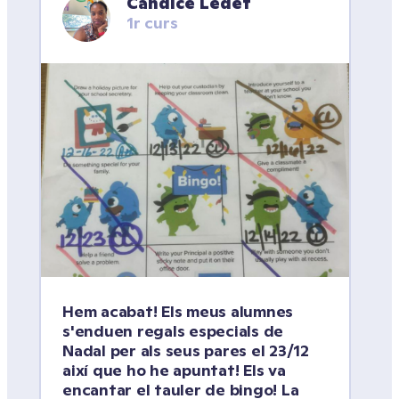
Candice Ledet
1r curs
Hem acabat! Els meus alumnes 
s'enduen regals especials de 
Nadal per als seus pares el 23/12 
així que ho he apuntat! Els va 
encantar el tauler de bingo! La 