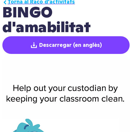
Torna al Racó d'activitats
BINGO 
d'amabilitat
Descarregar
(en anglès)