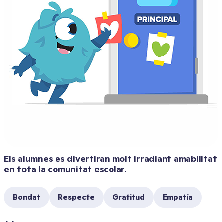
Els alumnes es divertiran molt irradiant amabilitat 
en tota la comunitat escolar.
Bondat
Respecte
Gratitud
Empatía