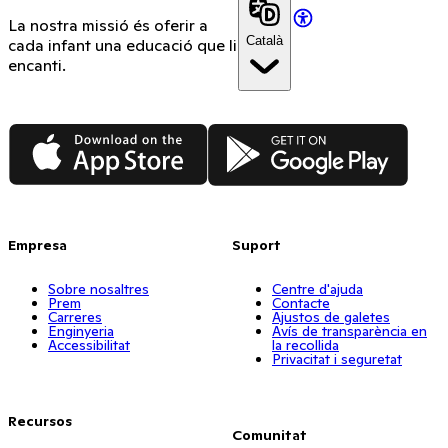
La nostra missió és oferir a
Català
cada infant una educació que li
encanti.
App Store
Google Play
Empresa
Suport
Sobre nosaltres
Centre d'ajuda
Prem
Contacte
Carreres
Ajustos de galetes
Enginyeria
Avís de transparència en
Accessibilitat
la recollida
Privacitat i seguretat
Recursos
Comunitat