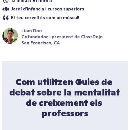
15 minuts estimats
Jardí d'infància i cursos superiors
El teu cervell és com un múscul!
Liam Don
Cofundador i president de ClassDojo
San Francisco, CA
Com utilitzen Guies de 
debat sobre la mentalitat 
de creixement els 
professors