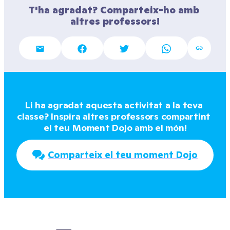
T'ha agradat? Comparteix-ho amb 
altres professors!
Li ha agradat aquesta activitat a la teva 
classe? Inspira altres professors compartint 
el teu Moment Dojo amb el món!
Comparteix el teu moment Dojo