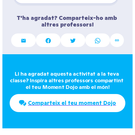
T'ha agradat? Comparteix-ho amb 
altres professors!
Li ha agradat aquesta activitat a la teva 
classe? Inspira altres professors compartint 
el teu Moment Dojo amb el món!
Comparteix el teu moment Dojo