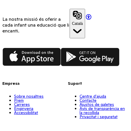
La nostra missió és oferir a
Català
cada infant una educació que li
encanti.
App Store
Google Play
Empresa
Suport
Sobre nosaltres
Centre d'ajuda
Prem
Contacte
Carreres
Ajustos de galetes
Enginyeria
Avís de transparència en
Accessibilitat
la recollida
Privacitat i seguretat