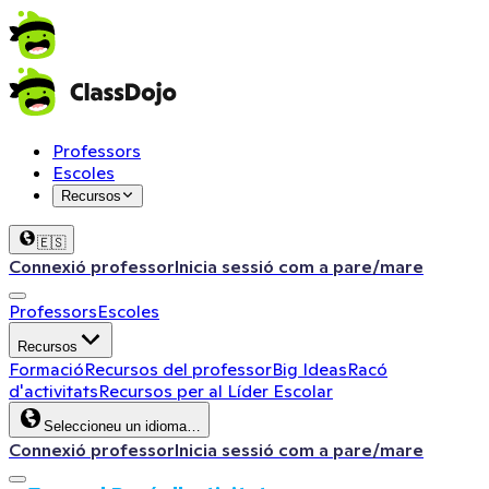
Professors
Escoles
Recursos
🇪🇸
Connexió professor
Inicia sessió com a pare/mare
Professors
Escoles
Recursos
Formació
Recursos del professor
Big Ideas
Racó
d'activitats
Recursos per al Líder Escolar
Seleccioneu un idioma…
Connexió professor
Inicia sessió com a pare/mare