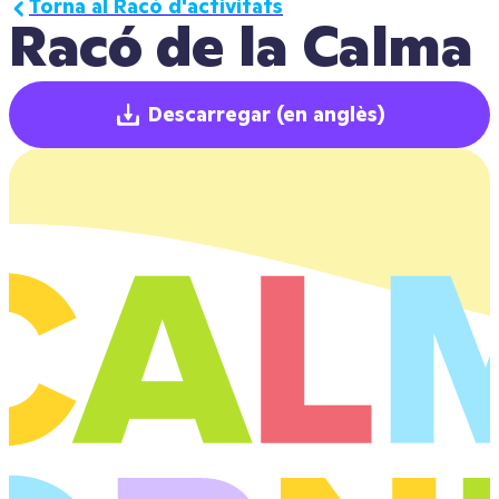
Torna al Racó d'activitats
Racó de la Calma
Descarregar
(en anglès)