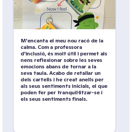
M'encanta el meu nou racó de la 
calma. Com a professora 
d'inclusió, és molt útil i permet als 
nens reflexionar sobre les seves 
emocions abans de tornar a la 
seva taula. Acabo de retallar un 
dels cartells i he creat anells per 
als seus sentiments inicials, el que 
poden fer per tranquil·litzar-se i 
els seus sentiments finals.