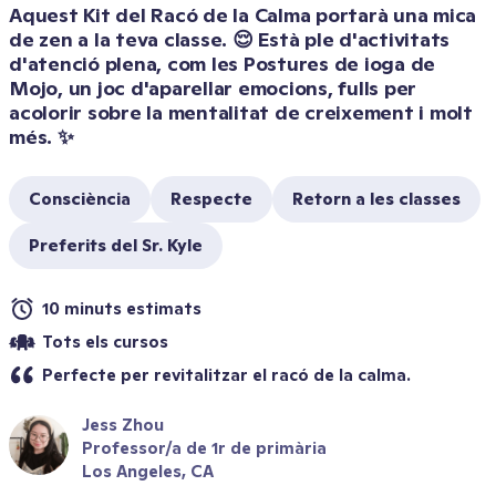
Aquest Kit del Racó de la Calma portarà una mica 
de zen a la teva classe. 😌 Està ple d'activitats 
d'atenció plena, com les Postures de ioga de 
Mojo, un joc d'aparellar emocions, fulls per 
acolorir sobre la mentalitat de creixement i molt 
més. ✨
Consciència
Respecte
Retorn a les classes
Preferits del Sr. Kyle
10 minuts estimats
Tots els cursos
Perfecte per revitalitzar el racó de la calma.
Jess Zhou
Professor/a de 1r de primària
Los Angeles, CA