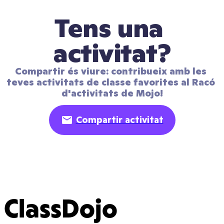
Tens una 
activitat?
Compartir és viure: contribueix amb les 
teves activitats de classe favorites al Racó 
d'activitats de Mojo!
Compartir activitat
ClassDojo