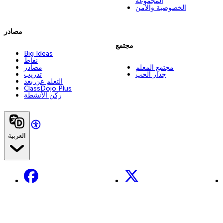
المجموعة
الخصوصية والأمن
مصادر
مجتمع
Big Ideas
نقاط
مجتمع المعلم
مصادر
جدار الحب
تدريب
التعلم عن بعد
ClassDojo Plus
ركن الأنشطة
العربية
Facebook
X