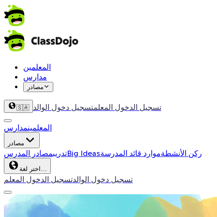
المعلمين
مدارس
مصادر
تسجيل الدخول المعلم
تسجيل دخول الوالد
🇸🇦
المعلمين
مدارس
مصادر
ركن الأنشطة
موارد قائد المدرسة
Big Ideas
تدريب
مصادر المدرس
اختر لغة…
تسجيل دخول الوالد
تسجيل الدخول المعلم