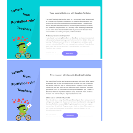
Miss Jones
معلمة روضة أطفال