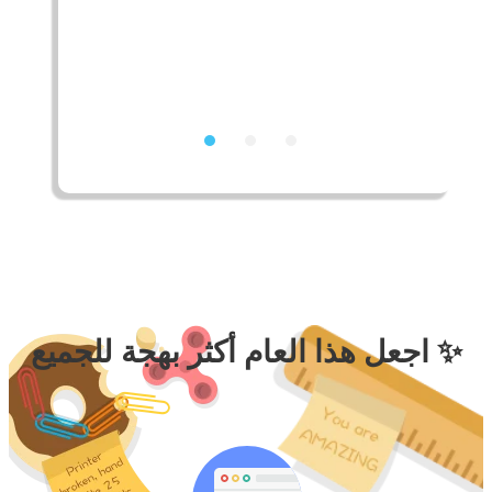
سيحب الآباء الفصل الخاص بك (أكثر)
اجعل هذا العام أكثر بهجة للجميع ✨