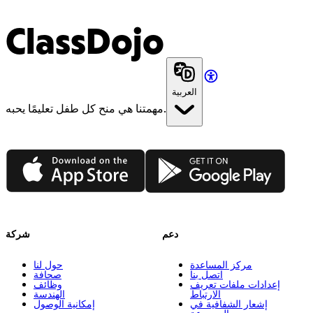
ClassDojo
العربية
مهمتنا هي منح كل طفل تعليمًا يحبه.
App Store
Google Play
دعم
شركة
مركز المساعدة
حول لنا
اتصل بنا
صحافة
إعدادات ملفات تعريف
وظائف
الارتباط
الهندسة
إشعار الشفافية في
إمكانية الوصول