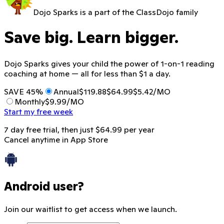
Dojo Sparks is a part of the ClassDojo family
Save big. Learn bigger.
Dojo Sparks gives your child the power of 1-on-1 reading
coaching at home — all for less than $1 a day.
SAVE 45%
Annual
$119.88
$64.99
$5.42/MO
Monthly
$9.99/MO
Start my free week
7 day free trial, then just
$64.99
per
year
Cancel anytime in App Store
Android user?
Join our waitlist to get access when we launch.