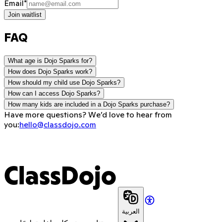
Email
*
Join waitlist
FAQ
What age is Dojo Sparks for?
How does Dojo Sparks work?
How should my child use Dojo Sparks?
How can I access Dojo Sparks?
How many kids are included in a Dojo Sparks purchase?
Have more questions? We’d love to hear from
you:
hello@classdojo.com
ClassDojo
العربية