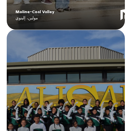
Moline-Coal Valley
مولين، إلينوي
Explore
Moline-Coal Valley
's story