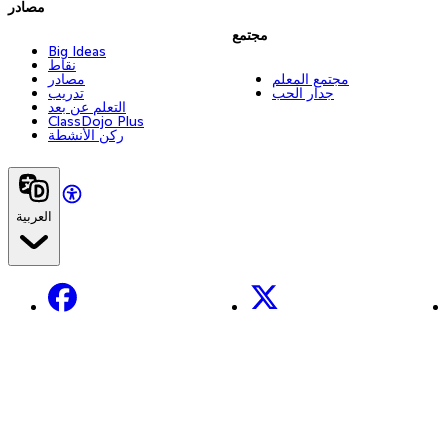
مصادر
مجتمع
Big Ideas
نقاط
مجتمع المعلم
مصادر
جدار الحب
تدريب
التعلم عن بعد
ClassDojo Plus
ركن الأنشطة
العربية
Facebook
X