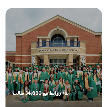
بناء روابط مع 34,000 طالب