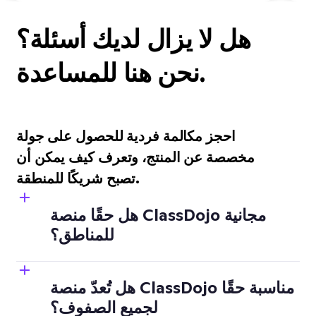
هل لا يزال لديك أسئلة؟
نحن هنا للمساعدة.
احجز مكالمة فردية للحصول على جولة
مخصصة عن المنتج، وتعرف كيف يمكن أن
تصبح شريكًا للمنطقة.
هل حقًا منصة ClassDojo مجانية
للمناطق؟
هل تُعدّ منصة ClassDojo مناسبة حقًا
لجميع الصفوف؟