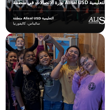
ثورة الاتصالات في منطقة Alisal USD التعليمية
منطقة Alisal USD التعليمية
's
منطقة Alisal USD التعليمية
Explore
ساليناس، كاليفورنيا
story