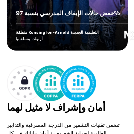
خفض حالات الإيقاف المدرسي بنسبة 97%
منطقة Kensington-Arnold التعليمية الجديدة
منطقة Kensington-Arnold
Explore
أرنولد، بنسلفانيا
's story
التعليمية الجديدة
أمان وإشراف لا مثيل لهما
تضمن تقنيات التشفير من الدرجة المصرفية والتدابير
العالمية لحماية الخصوصية أمان بياناتك في كل