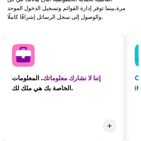
مرة،بينما توفر إدارة القوائم وتسجيل الدخول الموحد
والوصول إلى سجل الرسائل إشرافًا كاملًا.
مل من
إننا لا نشارك معلوماتك
. المعلومات
i
الخاصة بك هي ملك لك.