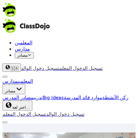
المعلمين
مدارس
مصادر
تسجيل الدخول المعلم
تسجيل دخول الوالد
🇸🇦
المعلمين
مدارس
مصادر
ركن الأنشطة
موارد قائد المدرسة
Big Ideas
تدريب
مصادر المدرس
اختر لغة…
تسجيل دخول الوالد
تسجيل الدخول المعلم