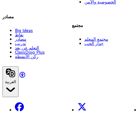
الخصوصية والأمن
مصادر
مجتمع
Big Ideas
نقاط
مجتمع المعلم
مصادر
جدار الحب
تدريب
التعلم عن بعد
ClassDojo Plus
ركن الأنشطة
العربية
Facebook
X