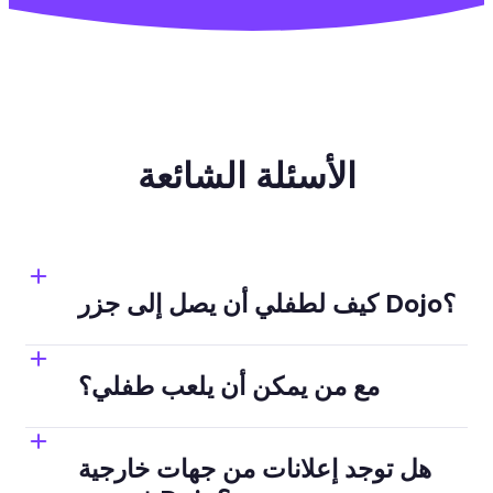
الأسئلة الشائعة
كيف لطفلي أن يصل إلى جزر Dojo؟
مع من يمكن أن يلعب طفلي؟
(انقر على اسم الملف الشخصي الخاص 
بك داخل 

هل توجد إعلانات من جهات خارجية
التطبيق)