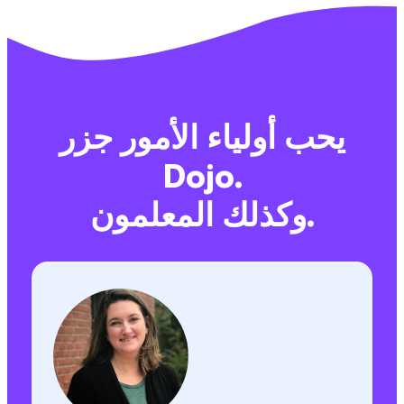
يحب أولياء الأمور جزر
Dojo.
وكذلك المعلمون.