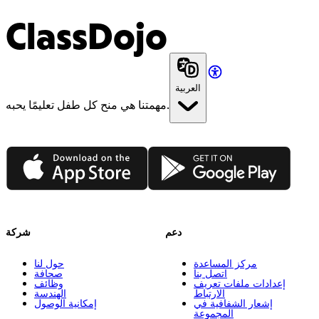
ClassDojo
العربية
مهمتنا هي منح كل طفل تعليمًا يحبه.
App Store
Google Play
دعم
شركة
مركز المساعدة
حول لنا
اتصل بنا
صحافة
إعدادات ملفات تعريف
وظائف
الارتباط
الهندسة
إشعار الشفافية في
إمكانية الوصول
المجموعة