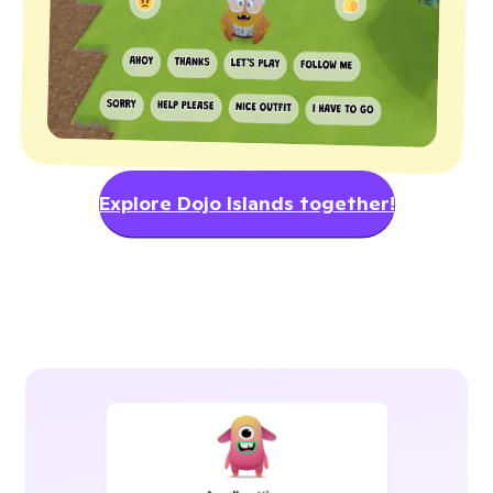
Explore Dojo Islands together!