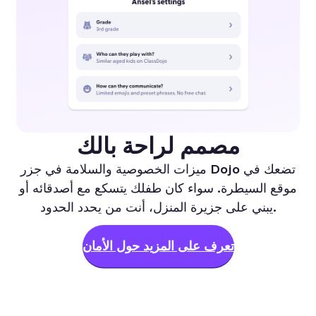
مصمم لراحة بالك
ميزات الخصوصية والسلامة في جزر Dojo تضعك في
موقع السيطرة. سواء كان طفلك يتسكع مع أصدقائه أو
يبني على جزيرة المنزل، أنت من يحدد الحدود.
تعرف على المزيد حول الأمان