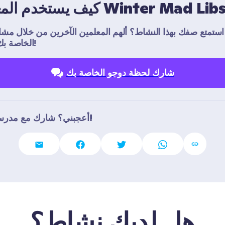
يف يستخدم المعلمون Winter Mad Libs
ستمتع صفك بهذا النشاط؟ ألهم المعلمين الآخرين من خلال مشاركة 
الخاصة بك مع العالم!
شارك لحظة دوجو الخاصة بك
أعجبني؟ شارك مع مدرسين آخرين!
هل لديك نشاط؟