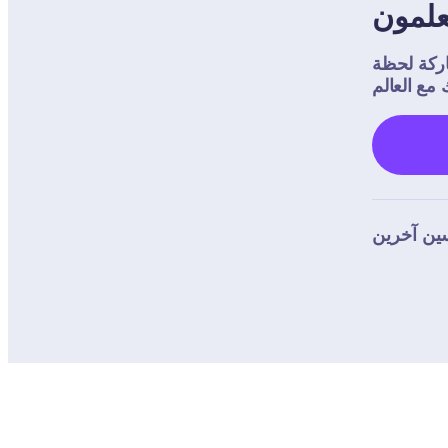
لحظة Dojo 