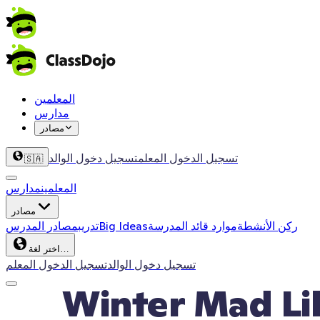
المعلمين
مدارس
مصادر
تسجيل الدخول المعلم
تسجيل دخول الوالد
🇸🇦
المعلمين
مدارس
مصادر
ركن الأنشطة
موارد قائد المدرسة
Big Ideas
تدريب
مصادر المدرس
اختر لغة…
تسجيل دخول الوالد
تسجيل الدخول المعلم
Winter Mad Li