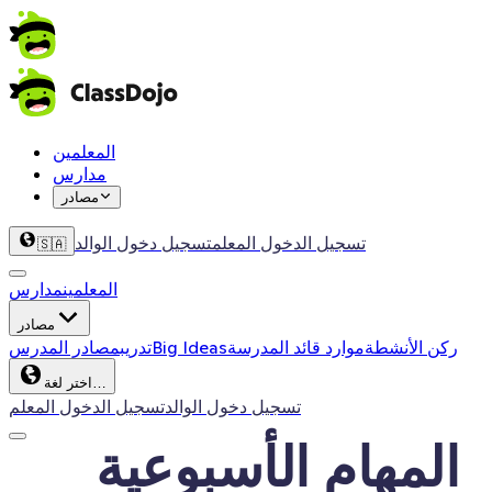
المعلمين
مدارس
مصادر
تسجيل الدخول المعلم
تسجيل دخول الوالد
🇸🇦
المعلمين
مدارس
مصادر
ركن الأنشطة
موارد قائد المدرسة
Big Ideas
تدريب
مصادر المدرس
اختر لغة…
تسجيل دخول الوالد
تسجيل الدخول المعلم
المهام الأسبوعية