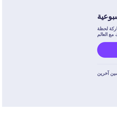
بوعية
لحظة Dojo 