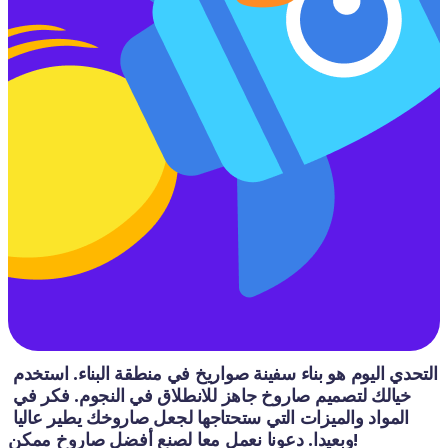
التحدي اليوم هو بناء سفينة صواريخ في منطقة البناء. استخدم 
خيالك لتصميم صاروخ جاهز للانطلاق في النجوم. فكر في 
المواد والميزات التي ستحتاجها لجعل صاروخك يطير عاليا 
وبعيدا. دعونا نعمل معا لصنع أفضل صاروخ ممكن!