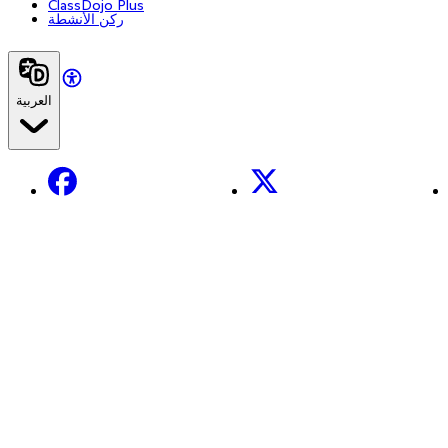
ClassDojo Plus
ركن الأنشطة
العربية
Facebook
X