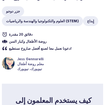
جزر دوجو
إِبداع
العلوم والتكنولوجيا والهندسة والرياضيات (STEM)
دقائق 20 مقدرة
روضة الأطفال وكبار السن
دعونا نعمل معا لصنع أفضل صاروخ نستطيع!
Jess Gennarelli
معلم روضة أطفال
نيويورك، نيويورك
كيف يستخدم المعلمون إلى 