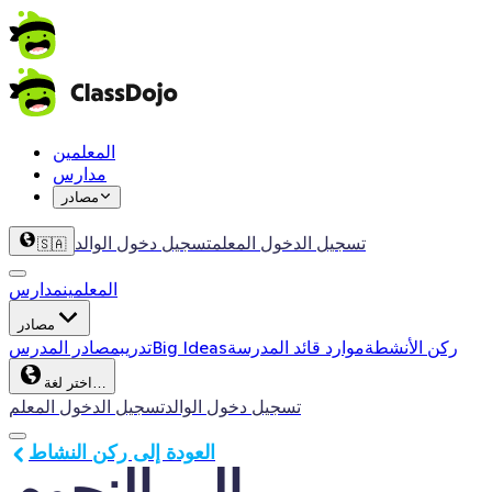
المعلمين
مدارس
مصادر
تسجيل الدخول المعلم
تسجيل دخول الوالد
🇸🇦
المعلمين
مدارس
مصادر
ركن الأنشطة
موارد قائد المدرسة
Big Ideas
تدريب
مصادر المدرس
اختر لغة…
تسجيل دخول الوالد
تسجيل الدخول المعلم
العودة إلى ركن النشاط
إلى النجوم