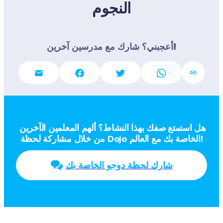
النجوم
أعجبني؟ شارك مع مدرسين آخرين!
هل استمتع صفك بهذا النشاط؟ ألهم المعلمين الآخرين 
من خلال مشاركة لحظة Dojo الخاصة بك مع العالم!
شارك لحظة دوجو الخاصة بك