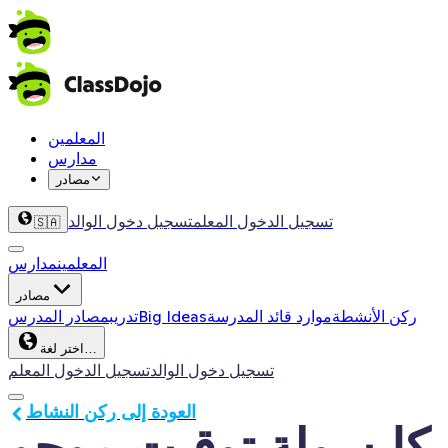
المعلمين
مدارس
مصادر
تسجيل الدخول المعلم
تسجيل دخول الوالد
🇸🇦
المعلمين
مدارس
مصادر
ركن الأنشطة
موارد قائد المدرسة
Big Ideas
تدريب
مصادر المدرس
اختر لغة…
تسجيل دخول الوالد
تسجيل الدخول المعلم
العودة إلى ركن النشاط
كابسولة توقيت موجو