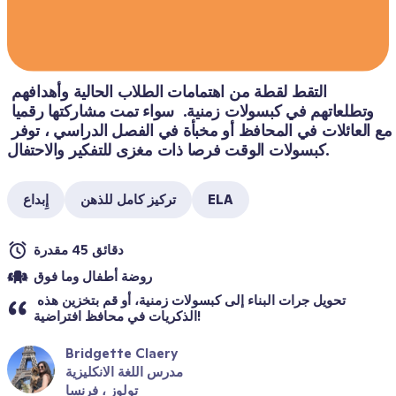
التقط لقطة من اهتمامات الطلاب الحالية وأهدافهم 
وتطلعاتهم في كبسولات زمنية.  سواء تمت مشاركتها رقميا 
مع العائلات في المحافظ أو مخبأة في الفصل الدراسي ، توفر 
كبسولات الوقت فرصا ذات مغزى للتفكير والاحتفال.
ELA
تركيز كامل للذهن
إِبداع
دقائق 45 مقدرة
روضة أطفال وما فوق
تحويل جرات البناء إلى كبسولات زمنية، أو قم بتخزين هذه 
الذكريات في محافظ افتراضية!
Bridgette Claery
مدرس اللغة الانكليزية
تولوز ، فرنسا