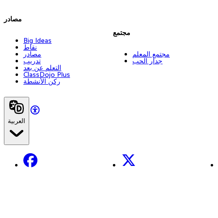
مصادر
مجتمع
Big Ideas
نقاط
مجتمع المعلم
مصادر
جدار الحب
تدريب
التعلم عن بعد
ClassDojo Plus
ركن الأنشطة
العربية
Facebook
X