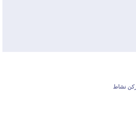
كن نشاط 