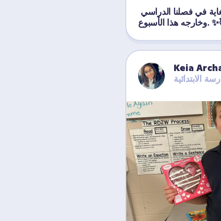
لقد استمتعنا بذلك للغاية في فصلنا الدراسي 
ذا الأسبوع. ✨🥰
Keia Arch
رسة الابتدائية