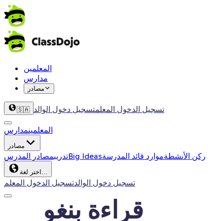
المعلمين
مدارس
مصادر
تسجيل الدخول المعلم
تسجيل دخول الوالد
🇸🇦
المعلمين
مدارس
مصادر
ركن الأنشطة
موارد قائد المدرسة
Big Ideas
تدريب
مصادر المدرس
اختر لغة…
تسجيل دخول الوالد
تسجيل الدخول المعلم
قراءة بنغو