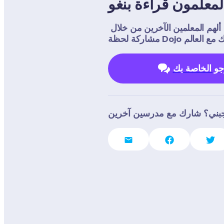
معلمون قراءة بنغو
هل استمتع صفك بهذا النشاط؟ ألهم المعلمين الآخرين من خلال 
و الخاصة بك