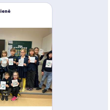
dienė