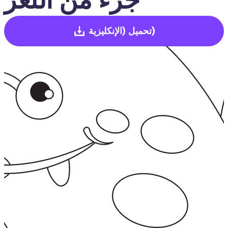
(الإنكليزية)
تحميل