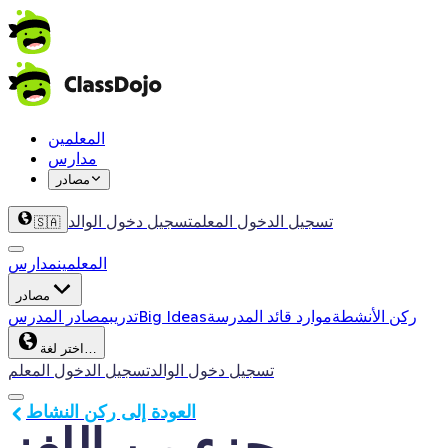
المعلمين
مدارس
مصادر
تسجيل الدخول المعلم
تسجيل دخول الوالد
🇸🇦
المعلمين
مدارس
مصادر
ركن الأنشطة
موارد قائد المدرسة
Big Ideas
تدريب
مصادر المدرس
اختر لغة…
تسجيل دخول الوالد
تسجيل الدخول المعلم
العودة إلى ركن النشاط
جزء من اللغز