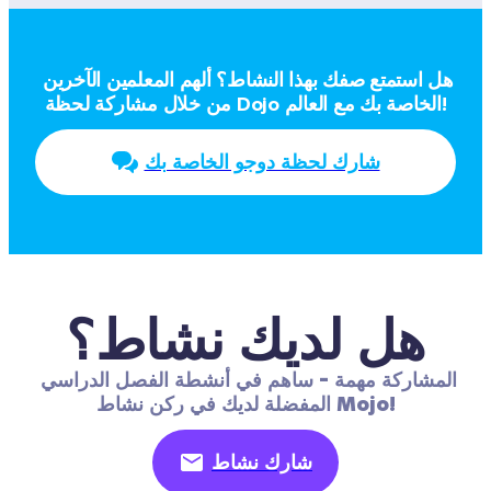
هل استمتع صفك بهذا النشاط؟ ألهم المعلمين الآخرين 
من خلال مشاركة لحظة Dojo الخاصة بك مع العالم!
شارك لحظة دوجو الخاصة بك
هل لديك نشاط؟
المشاركة مهمة - ساهم في أنشطة الفصل الدراسي 
المفضلة لديك في ركن نشاط Mojo!
شارك نشاط