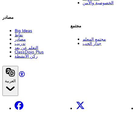
الخصوصية والأمن
مصادر
مجتمع
Big Ideas
نقاط
مجتمع المعلم
مصادر
جدار الحب
تدريب
التعلم عن بعد
ClassDojo Plus
ركن الأنشطة
العربية
Facebook
X