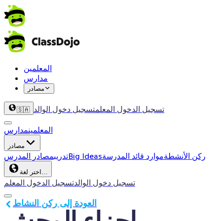
المعلمين
مدارس
مصادر
تسجيل الدخول المعلم
تسجيل دخول الوالد
🇸🇦
المعلمين
مدارس
مصادر
ركن الأنشطة
موارد قائد المدرسة
Big Ideas
تدريب
مصادر المدرس
اختر لغة…
تسجيل دخول الوالد
تسجيل الدخول المعلم
العودة إلى ركن النشاط
اجزاء الوحش