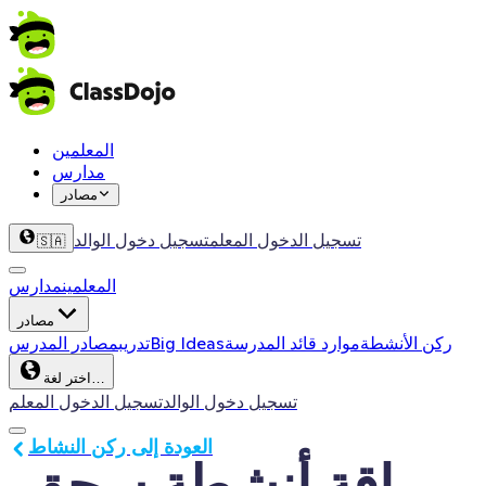
المعلمين
مدارس
مصادر
تسجيل الدخول المعلم
تسجيل دخول الوالد
🇸🇦
المعلمين
مدارس
مصادر
ركن الأنشطة
موارد قائد المدرسة
Big Ideas
تدريب
مصادر المدرس
اختر لغة…
تسجيل دخول الوالد
تسجيل الدخول المعلم
العودة إلى ركن النشاط
باقة أنشطة سحق 