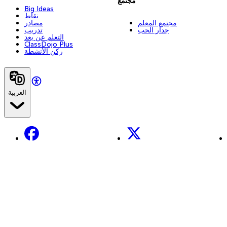
مجتمع
Big Ideas
نقاط
مجتمع المعلم
مصادر
جدار الحب
تدريب
التعلم عن بعد
ClassDojo Plus
ركن الأنشطة
العربية
Facebook
X