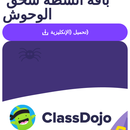
الوحوش
(الإنكليزية)
تحميل