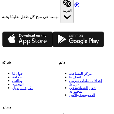
العربية
مهمتنا هي منح كل طفل تعليمًا يحبه.
App Store
Google Play
دعم
شركة
مركز المساعدة
حول لنا
اتصل بنا
صحافة
إعدادات ملفات تعريف
وظائف
الارتباط
الهندسة
إشعار الشفافية في
إمكانية الوصول
المجموعة
الخصوصية والأمن
مصادر