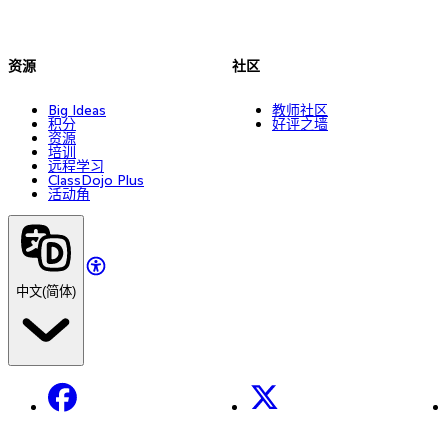
资源
社区
Big Ideas
教师社区
积分
好评之墙
资源
培训
远程学习
ClassDojo Plus
活动角
中文(简体)
Facebook
X