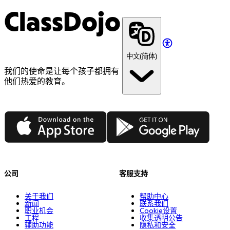
ClassDojo
中文(简体)
我们的使命是让每个孩子都拥有
他们热爱的教育。
App Store
Google Play
公司
客服支持
关于我们
帮助中心
新闻
联系我们
职业机会
Cookie设置
工程
收集透明公告
辅助功能
隐私和安全