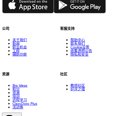
公司
客服支持
关于我们
帮助中心
新闻
联系我们
职业机会
Cookie设置
工程
收集透明公告
辅助功能
隐私和安全
资源
社区
Big Ideas
教师社区
积分
好评之墙
资源
培训
远程学习
ClassDojo Plus
活动角