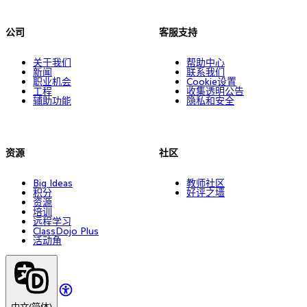
公司
客服支持
关于我们
帮助中心
新闻
联系我们
职业机会
Cookie设置
工程
收集透明公告
辅助功能
隐私和安全
资源
社区
Big Ideas
教师社区
积分
好评之墙
资源
培训
远程学习
ClassDojo Plus
活动角