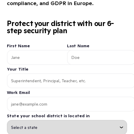
compliance, and GDPR in Europe.
Protect your district with our 6-
step security plan
First Name
Last Name
Your Title
Work Email
State your school district is located in