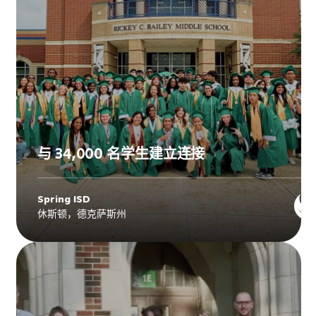
与 34,000 名学生建立连接
Spring ISD
休斯顿，德克萨斯州
Explore
Spring ISD
's story