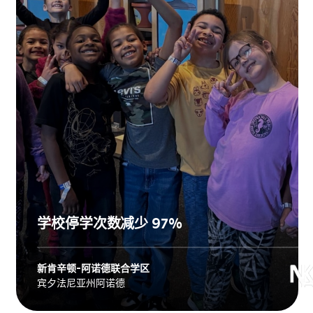
学校停学次数减少 97%
新肯辛顿-阿诺德联合学区
Explore
新肯辛顿-阿诺德联合学区
's
宾夕法尼亚州阿诺德
story