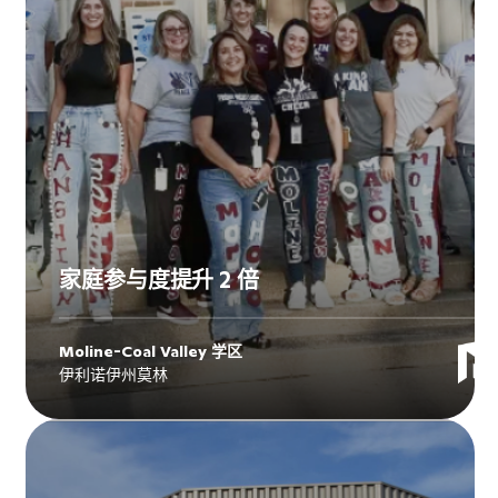
家庭参与度提升 2 倍
Moline-Coal Valley 学区
Explore
Moline-Coal Valley 学区
's
伊利诺伊州莫林
story