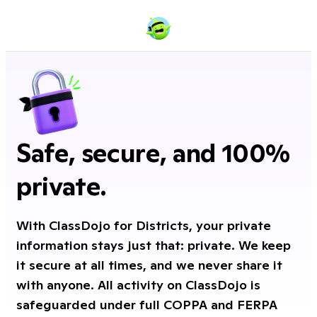
Safe, secure, and 100%
private.
With ClassDojo for Districts, your private
information stays just that: private. We keep
it secure at all times, and we never share it
with anyone. All activity on ClassDojo is
safeguarded under full COPPA and FERPA