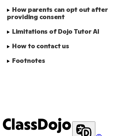
How parents can opt out after 
providing consent
Limitations of Dojo Tutor AI
How to contact us
Footnotes
ClassDojo