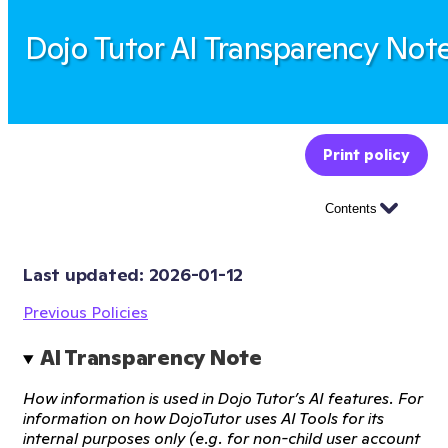
Dojo Tutor AI Transparency Not
Print policy
Contents
Last updated: 
2026-01-12
Previous Policies
AI Transparency Note
How information is used in Dojo Tutor’s AI features. For
information on how DojoTutor uses AI Tools for its
internal purposes only (e.g. for non-child user account