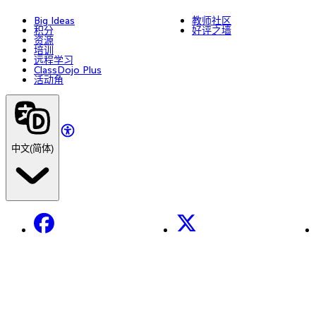
Big Ideas
教师社区
积分
好评之墙
资源
培训
远程学习
ClassDojo Plus
活动角
中文(简体)
Facebook
X