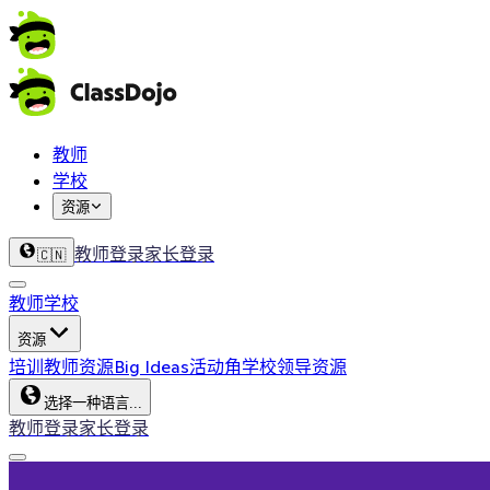
教师
学校
资源
教师登录
家长登录
🇨🇳
教师
学校
资源
培训
教师资源
Big Ideas
活动角
学校领导资源
选择一种语言...
教师登录
家长登录