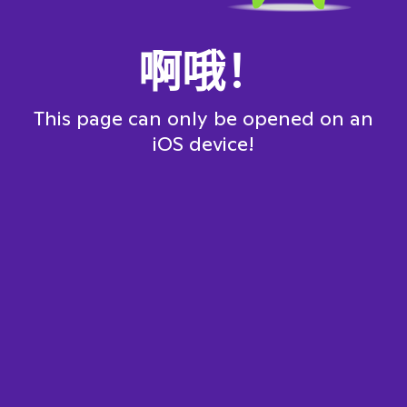
啊哦！
This page can only be opened on an
iOS device!