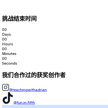
挑战结束时间
0
0
Days
0
0
Hours
0
0
Minutes
0
0
Seconds
我们合作过的获奖创作者
@teachingwithadrian
@fun.in.fifth