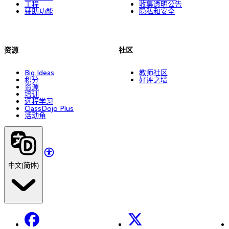
工程
收集透明公告
辅助功能
隐私和安全
资源
社区
Big Ideas
教师社区
积分
好评之墙
资源
培训
远程学习
ClassDojo Plus
活动角
中文(简体)
Facebook
X