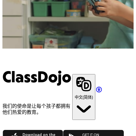
ClassDojo
中文(简体)
我们的使命是让每个孩子都拥有
他们热爱的教育。
App Store
Google Play