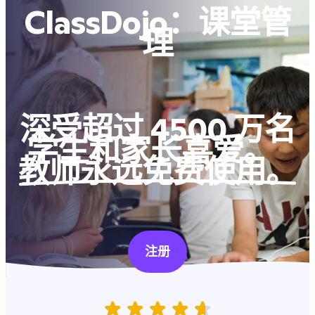
ClassDojo：课堂管
理
深受超过 4500 万名
学生和家长喜爱。
教师永远免费使用。
注册