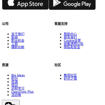
公司
客服支持
关于我们
帮助中心
新闻
联系我们
职业机会
Cookie设置
工程
收集透明公告
辅助功能
隐私和安全
资源
社区
Big Ideas
教师社区
积分
好评之墙
资源
培训
远程学习
ClassDojo Plus
活动角