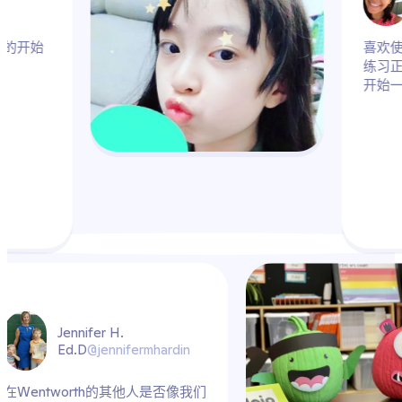
练习正念！ 多么美好的开始
mhardin
人是否像我们