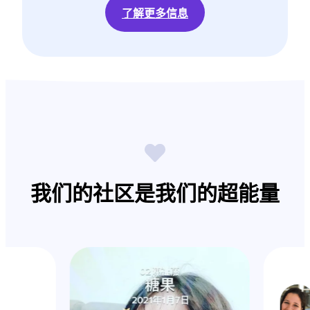
了解更多信息
我们的社区是我们的超能量
s_k