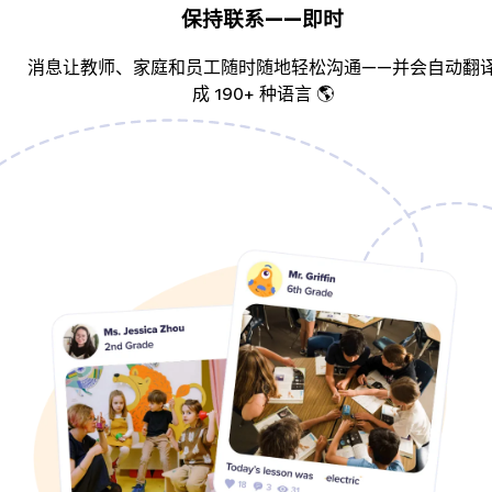
保持联系——即时
消息让教师、家庭和员工随时随地轻松沟通——并会自动翻
成 190+ 种语言 🌎