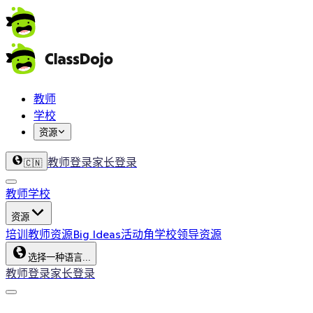
教师
学校
资源
教师登录
家长登录
🇨🇳
教师
学校
资源
培训
教师资源
Big Ideas
活动角
学校领导资源
选择一种语言...
教师登录
家长登录
ClassDojo App