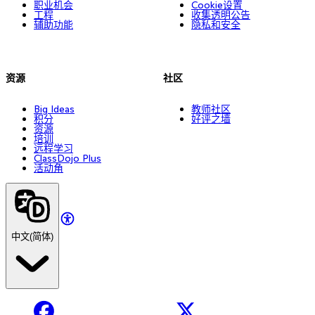
职业机会
Cookie设置
工程
收集透明公告
辅助功能
隐私和安全
资源
社区
Big Ideas
教师社区
积分
好评之墙
资源
培训
远程学习
ClassDojo Plus
活动角
中文(简体)
Facebook
X