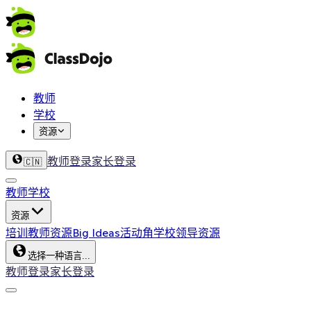
教师
学校
资源
教师登录
家长登录
🇨🇳
教师
学校
资源
培训
教师资源
Big Ideas
活动角
学校领导资源
选择一种语言...
教师登录
家长登录
ClassDojo App