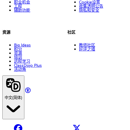
职业机会
Cookie设置
工程
收集透明公告
辅助功能
隐私和安全
资源
社区
Big Ideas
教师社区
积分
好评之墙
资源
培训
远程学习
ClassDojo Plus
活动角
中文(简体)
Facebook
X